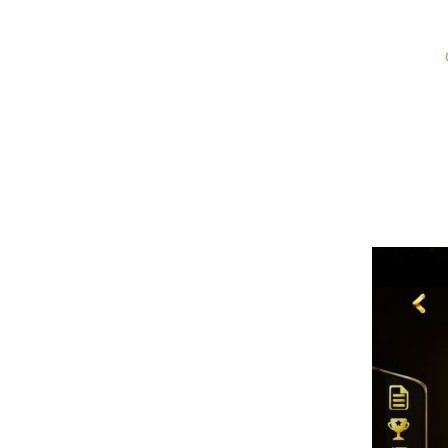
Tham gia
Xem thêm:
Bí kíp 
Nắm rõ l
Trước khi
như Bacc
thông mi