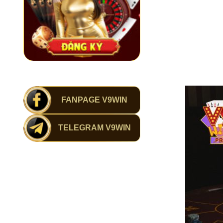
Trải nghi
Dealer 
không kh
Tương tá
bàn thôn
FANPAGE V9WIN
TELEGRAM V9WIN