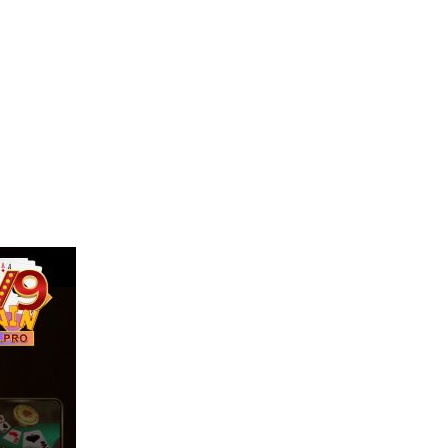
 từng trò
định cược