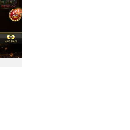
ian chơi.
 giảm thiểu