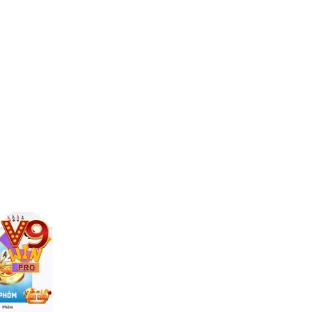
ọi người
 thắng.
 chơi mới